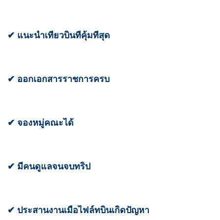
✔ แนะนำเที่ยวบินที่คุ้มที่สุด
✔ ออกเอกสารราชการครบ
✔ จองหมู่คณะได้
✔ มีคนดูแลจนจบทริป
✔ ประสานงานเมื่อไฟล์ทบินเกิดปัญหา