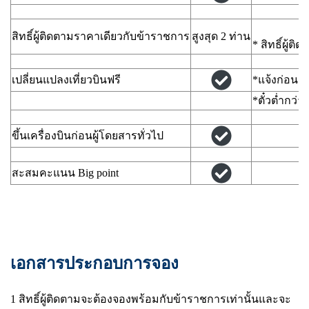
สิทธิ์ผู้ติดตามราคาเดียวกับข้าราชการ
สูงสุด 2 ท่าน
* สิทธิ์ผู้
เปลี่ยนแปลงเที่ยวบินฟรี
*แจ้งก่อนกา
*ตั๋วต่ำกว่
ขึ้นเครื่องบินก่อนผู้โดยสารทั่วไป
สะสมคะแนน Big point
เอกสารประกอบการจอง
1 สิทธิ์ผู้ติดตามจะต้องจองพร้อมกับข้าราชการเท่านั้นและจะ