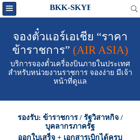
BKK-SKYBOOKING.C
จองตั๋วแอร์เอเชีย “ราคา
ข้าราชการ”
(AIR ASIA)
บริการจองตั๋วเครื่องบินภายในประเทศ
สำหรับหน่วยงานราชการ จองง่าย มีเจ้า
หน้าที่ดูแล
รองรับ: ข้าราชการ / รัฐวิสาหกิจ /
บุคลากรภาครัฐ
ออกใบเสร็จ + เอกสารเบิกได้ครบ