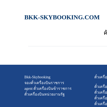
BKK-SKYBOOKING.COM
ค
Bkk-Skybooking
ตั๋วเคร
จองตั๋วเครื่องบินราชการ
ตั๋วเครื่
agent ตั๋วเครื่องบินข้าราชการ
ตั๋วเครื
ตั๋วเครื่องบินหน่วยงานรัฐ
ตั๋วเครื
ตั๋วเครื