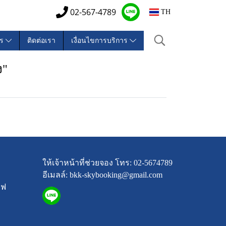
02-567-4789
TH
าร
ติดต่อเรา
เงื่อนไขการบริการ
ง"
ให้เจ้าหน้าที่ช่วยจอง โทร: 02-5674789
อีเมลล์: bkk-skybooking@gmail.com
รฟ